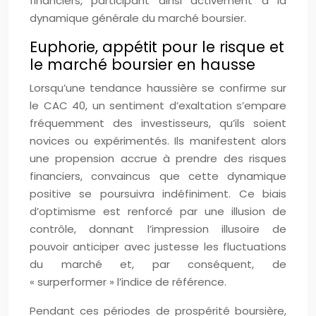
financiers, participant ainsi activement à la
dynamique générale du marché boursier.
Euphorie, appétit pour le risque et
le marché boursier en hausse
Lorsqu’une tendance haussière se confirme sur
le CAC 40, un sentiment d’exaltation s’empare
fréquemment des investisseurs, qu’ils soient
novices ou expérimentés. Ils manifestent alors
une propension accrue à prendre des risques
financiers, convaincus que cette dynamique
positive se poursuivra indéfiniment. Ce biais
d’optimisme est renforcé par une illusion de
contrôle, donnant l’impression illusoire de
pouvoir anticiper avec justesse les fluctuations
du marché et, par conséquent, de
« surperformer » l’indice de référence.
Pendant ces périodes de prospérité boursière,