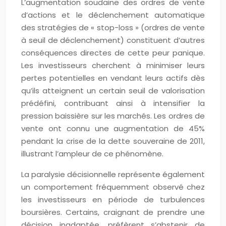
L’augmentation soudaine des ordres de vente
d’actions et le déclenchement automatique
des stratégies de « stop-loss » (ordres de vente
à seuil de déclenchement) constituent d’autres
conséquences directes de cette peur panique.
Les investisseurs cherchent à minimiser leurs
pertes potentielles en vendant leurs actifs dès
qu’ils atteignent un certain seuil de valorisation
prédéfini, contribuant ainsi à intensifier la
pression baissière sur les marchés. Les ordres de
vente ont connu une augmentation de 45%
pendant la crise de la dette souveraine de 2011,
illustrant l’ampleur de ce phénomène.
La paralysie décisionnelle représente également
un comportement fréquemment observé chez
les investisseurs en période de turbulences
boursières. Certains, craignant de prendre une
décision inadaptée, préfèrent s’abstenir de