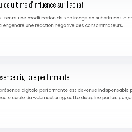
uide ultime d’influence sur l’achat
ns, tente une modification de son image en substituant la 
 a engendré une réaction négative des consommateurs…
ésence digitale performante
présence digitale performante est devenue indispensable po
nce cruciale du webmastering, cette discipline parfois pe