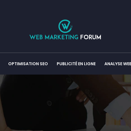
OPTIMISATION SEO
PUBLICITÉ EN LIGNE
ANALYSE WE