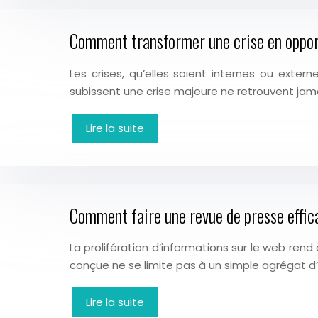
Comment transformer une crise en oppor
Les crises, qu’elles soient internes ou exte
subissent une crise majeure ne retrouvent jamai
Lire la suite
Comment faire une revue de presse effica
La prolifération d’informations sur le web rend
conçue ne se limite pas à un simple agrégat d’ar
Lire la suite