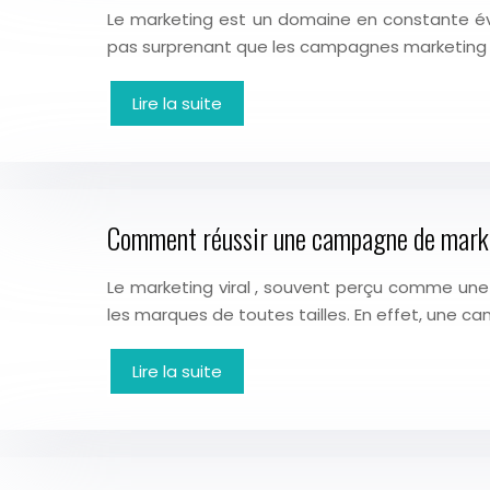
Le marketing est un domaine en constante évo
pas surprenant que les campagnes marketing é
Lire la suite
Comment réussir une campagne de market
Le marketing viral , souvent perçu comme une
les marques de toutes tailles. En effet, une 
Lire la suite