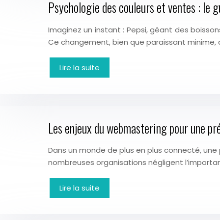
Psychologie des couleurs et ventes : le g
Imaginez un instant : Pepsi, géant des boisso
Ce changement, bien que paraissant minime,
Lire la suite
Les enjeux du webmastering pour une pr
Dans un monde de plus en plus connecté, une 
nombreuses organisations négligent l’importa
Lire la suite