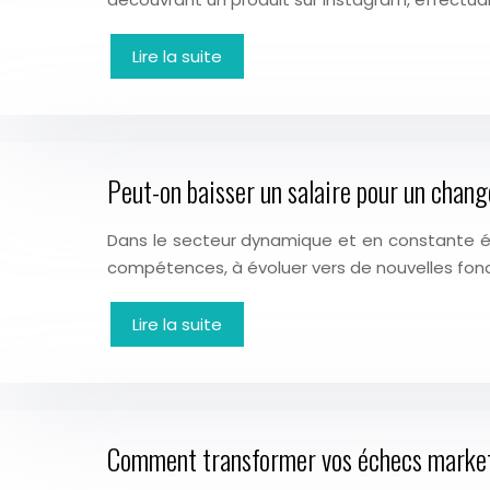
Lire la suite
Peut-on baisser un salaire pour un chang
Dans le secteur dynamique et en constante évol
compétences, à évoluer vers de nouvelles fonc
Lire la suite
Comment transformer vos échecs marketi