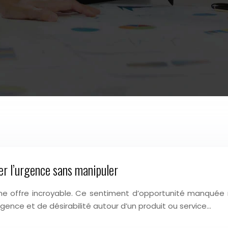
er l’urgence sans manipuler
une offre incroyable. Ce sentiment d’opportunité manquée r
gence et de désirabilité autour d’un produit ou service…