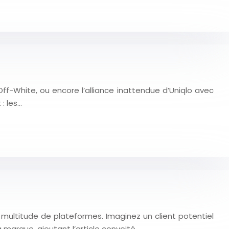
ff-White, ou encore l’alliance inattendue d’Uniqlo avec
: les…
ultitude de plateformes. Imaginez un client potentiel
 marque, ajoutant l’article convoité…