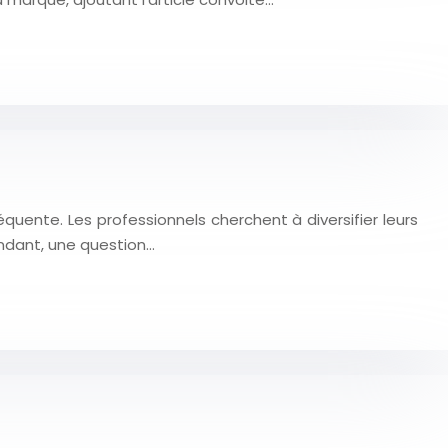
uente. Les professionnels cherchent à diversifier leurs
endant, une question…