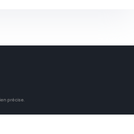
ien précise.
clients.