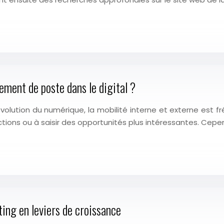
ement de poste dans le digital ?
ution du numérique, la mobilité interne et externe est fréq
tions ou à saisir des opportunités plus intéressantes. Cep
ng en leviers de croissance