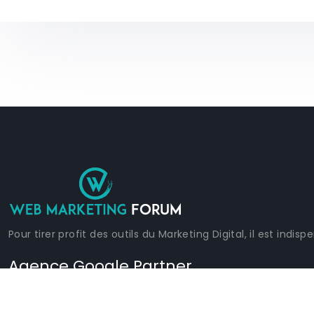
Pour tirer profit des outils du Marketing Digital, il est in
Agence Google Partner
On devient une agence Google Partner une fois on obtient