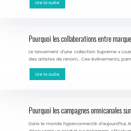
Lire la suite
Pourquoi les collaborations entre marqu
Le lancement d’une collection Supreme x Louis 
des artistes de renom… Ces événements, parmi 
Lire la suite
Pourquoi les campagnes omnicanales surp
Dans le monde hyperconnecté d’aujourd’hui, l
découvrant un produit sur Instagram, effectuan