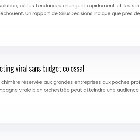
lution, où les tendances changent rapidement et les stra
chouent. Un rapport de SiriusDecisions indique que près d
ing viral sans budget colossal
 chimère réservée aux grandes entreprises aux poches profo
campagne virale bien orchestrée peut atteindre une audienc