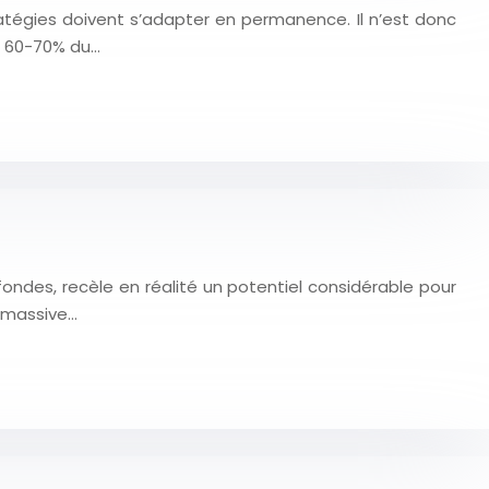
tégies doivent s’adapter en permanence. Il n’est donc
e 60-70% du…
ndes, recèle en réalité un potentiel considérable pour
e massive…