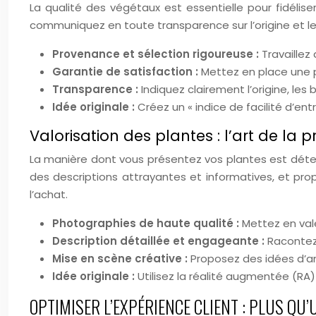
La qualité des végétaux est essentielle pour fidélise
communiquez en toute transparence sur l’origine et l
Provenance et sélection rigoureuse :
Travaillez
Garantie de satisfaction :
Mettez en place une 
Transparence :
Indiquez clairement l’origine, les
Idée originale :
Créez un « indice de facilité d’ent
Valorisation des plantes : l’art de la 
La manière dont vous présentez vos plantes est déterm
des descriptions attrayantes et informatives, et pr
l’achat.
Photographies de haute qualité :
Mettez en val
Description détaillée et engageante :
Racontez 
Mise en scène créative :
Proposez des idées d’a
Idée originale :
Utilisez la réalité augmentée (R
OPTIMISER L’EXPÉRIENCE CLIENT : PLUS QU’