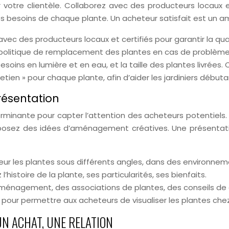
r votre clientèle. Collaborez avec des producteurs locaux 
es besoins de chaque plante. Un acheteur satisfait est un
 avec des producteurs locaux et certifiés pour garantir la qua
politique de remplacement des plantes en cas de problème
 besoins en lumière et en eau, et la taille des plantes livrées
retien » pour chaque plante, afin d’aider les jardiniers débuta
présentation
inante pour capter l’attention des acheteurs potentiels. U
oposez des idées d’aménagement créatives. Une présentation
eur les plantes sous différents angles, dans des environnem
l’histoire de la plante, ses particularités, ses bienfaits.
ménagement, des associations de plantes, des conseils de 
A) pour permettre aux acheteurs de visualiser les plantes 
UN ACHAT, UNE RELATION