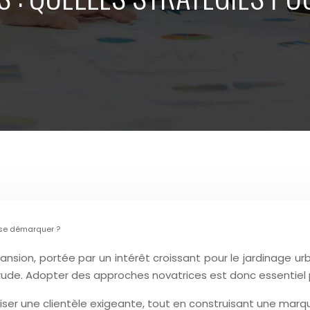
r se démarquer ?
nsion, portée par un intérêt croissant pour le jardinage ur
 rude. Adopter des approches novatrices est donc essentiel
éliser une clientèle exigeante, tout en construisant une mar