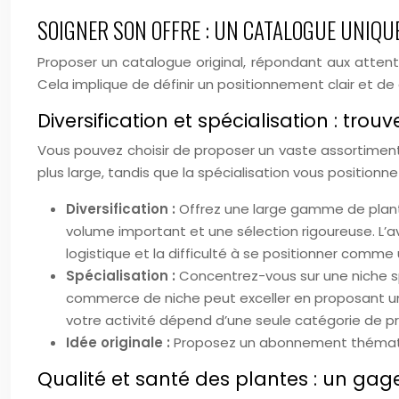
SOIGNER SON OFFRE : UN CATALOGUE UNIQU
Proposer un catalogue original, répondant aux attente
Cela implique de définir un positionnement clair et de 
Diversification et spécialisation : tro
Vous pouvez choisir de proposer un vaste assortiment 
plus large, tandis que la spécialisation vous positio
Diversification :
Offrez une large gamme de plantes
volume important et une sélection rigoureuse. L’av
logistique et la difficulté à se positionner comme 
Spécialisation :
Concentrez-vous sur une niche sp
commerce de niche peut exceller en proposant une 
votre activité dépend d’une seule catégorie de pr
Idée originale :
Proposez un abonnement thématique
Qualité et santé des plantes : un ga