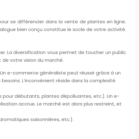
our se différencier dans la vente de plantes en ligne.
talogue bien conçu constitue le socle de votre activité.
r. La diversification vous permet de toucher un public
t de votre vision du marché.
.). Un e-commerce généraliste peut réussir grâce à un
 besoins. L’inconvénient réside dans la complexité
 pour débutants, plantes dépolluantes, etc.). Un e-
sation accrue. Le marché est alors plus restreint, et
aromatiques saisonnières, etc.).