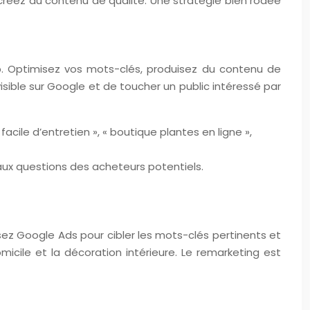
t créez du contenu de qualité. Une stratégie bien rodée
eb. Optimisez vos mots-clés, produisez du contenu de
isible sur Google et de toucher un public intéressé par
facile d’entretien », « boutique plantes en ligne »,
aux questions des acheteurs potentiels.
lisez Google Ads pour cibler les mots-clés pertinents et
micile et la décoration intérieure. Le remarketing est