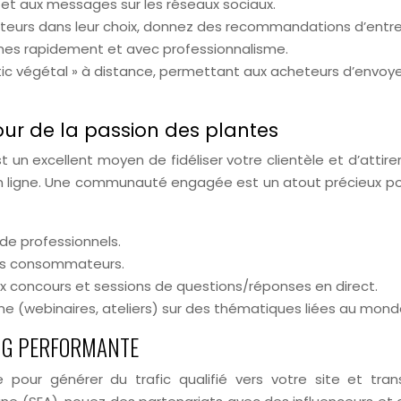
t aux messages sur les réseaux sociaux.
eurs dans leur choix, donnez des recommandations d’entr
mes rapidement et avec professionnalisme.
tic végétal » à distance, permettant aux acheteurs d’envoy
ur de la passion des plantes
n excellent moyen de fidéliser votre clientèle et d’attire
 ligne. Une communauté engagée est un atout précieux pou
 de professionnels.
es consommateurs.
ux concours et sessions de questions/réponses en direct.
e (webinaires, ateliers) sur des thématiques liées au mond
ING PERFORMANTE
 pour générer du trafic qualifié vers votre site et tran