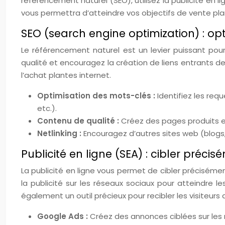
référencement naturel (SEO), utilisez la publicité en 
vous permettra d’atteindre vos objectifs de vente pla
SEO (search engine optimization) : opti
Le référencement naturel est un levier puissant pou
qualité et encouragez la création de liens entrants de
l’achat plantes internet.
Optimisation des mots-clés :
Identifiez les requ
etc.).
Contenu de qualité :
Créez des pages produits et
Netlinking :
Encouragez d’autres sites web (blogs, 
Publicité en ligne (SEA) : cibler préc
La publicité en ligne vous permet de cibler précisément
la publicité sur les réseaux sociaux pour atteindre l
également un outil précieux pour recibler les visiteurs 
Google Ads :
Créez des annonces ciblées sur les 