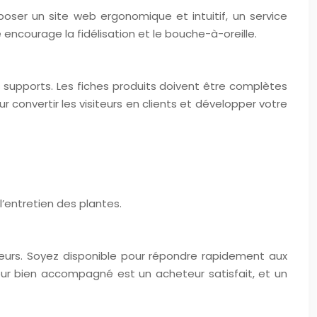
oser un site web ergonomique et intuitif, un service
encourage la fidélisation et le bouche-à-oreille.
les supports. Les fiches produits doivent être complètes
r convertir les visiteurs en clients et développer votre
’entretien des plantes.
ateurs. Soyez disponible pour répondre rapidement aux
eur bien accompagné est un acheteur satisfait, et un