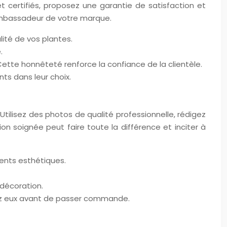
et certifiés, proposez une garantie de satisfaction et
 ambassadeur de votre marque.
lité de vos plantes.
.
. Cette honnêteté renforce la confiance de la clientèle.
nts dans leur choix.
tilisez des photos de qualité professionnelle, rédigez
 soignée peut faire toute la différence et inciter à
ents esthétiques.
décoration.
chez eux avant de passer commande.