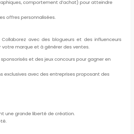
ographiques, comportement d’achat) pour atteindre
es offres personnalisées.
. Collaborez avec des blogueurs et des influenceurs
ir votre marque et à générer des ventes.
s sponsorisés et des jeux concours pour gagner en
s exclusives avec des entreprises proposant des
ant une grande liberté de création.
té.