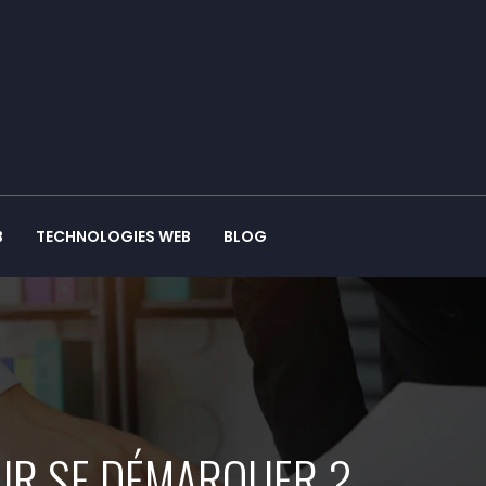
B
TECHNOLOGIES WEB
BLOG
OUR SE DÉMARQUER ?