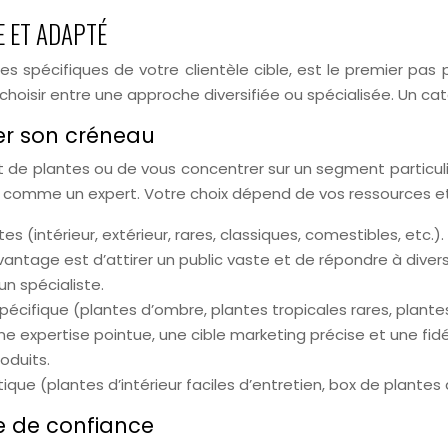
E ET ADAPTÉ
s spécifiques de votre clientèle cible, est le premier pas p
choisir entre une approche diversifiée ou spécialisée. Un ca
uver son créneau
de plantes ou de vous concentrer sur un segment particulie
nne comme un expert. Votre choix dépend de vos ressources e
 (intérieur, extérieur, rares, classiques, comestibles, etc
antage est d’attirer un public vaste et de répondre à divers
un spécialiste.
écifique (plantes d’ombre, plantes tropicales rares, plantes
expertise pointue, une cible marketing précise et une fidéli
oduits.
 (plantes d’intérieur faciles d’entretien, box de plantes 
ge de confiance