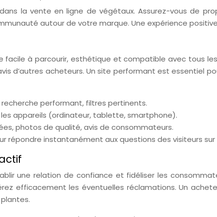
dans la vente en ligne de végétaux. Assurez-vous de prop
communauté autour de votre marque. Une expérience positive 
être facile à parcourir, esthétique et compatible avec tous 
vis d’autres acheteurs. Un site performant est essentiel pou
recherche performant, filtres pertinents.
les appareils (ordinateur, tablette, smartphone).
lées, photos de qualité, avis de consommateurs.
ur répondre instantanément aux questions des visiteurs sur l
actif
établir une relation de confiance et fidéliser les consomm
érez efficacement les éventuelles réclamations. Un achet
plantes.