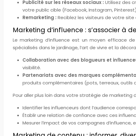
Publicité sur les réseaux sociaux :
Utilisez des 
votre public cible (Facebook, Instagram, Pinterest)
Remarketing :
Reciblez les visiteurs de votre si
Marketing d’influence : s’associer à d
Le marketing d’influence est un moyen efficace de 
spécialisés dans le jardinage, l’art de vivre et la dé
Collaboration avec des blogueurs et influence
visibilité.
Partenariats avec des marques complémentai
produits complémentaires (pots, terreaux, outils d
Pour aller plus loin dans votre stratégie de marketing d
Identifier les influenceurs dont l’audience correspo
Établir une relation de confiance avec ces influenc
Mesurer l’impact de vos campagnes d’influence, en
Marketing de contenu : informer, diver