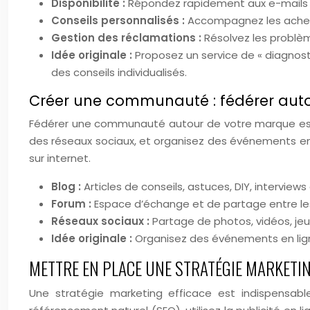
Disponibilité :
Répondez rapidement aux e-mails e
Conseils personnalisés :
Accompagnez les achet
Gestion des réclamations :
Résolvez les problè
Idée originale :
Proposez un service de « diagnos
des conseils individualisés.
Créer une communauté : fédérer auto
Fédérer une communauté autour de votre marque est u
des réseaux sociaux, et organisez des événements en
sur internet.
Blog :
Articles de conseils, astuces, DIY, interviews
Forum :
Espace d’échange et de partage entre l
Réseaux sociaux :
Partage de photos, vidéos, je
Idée originale :
Organisez des événements en lign
METTRE EN PLACE UNE STRATÉGIE MARKET
Une stratégie marketing efficace est indispensable