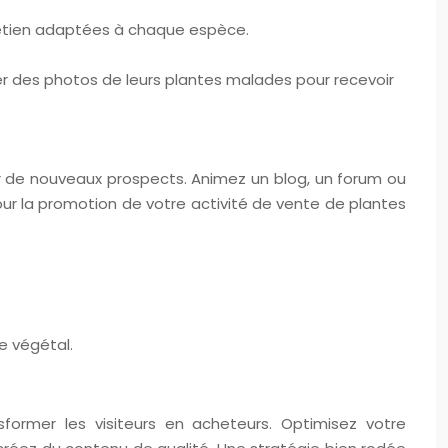
etien adaptées à chaque espèce.
er des photos de leurs plantes malades pour recevoir
r de nouveaux prospects. Animez un blog, un forum ou
r la promotion de votre activité de vente de plantes
e végétal.
sformer les visiteurs en acheteurs. Optimisez votre