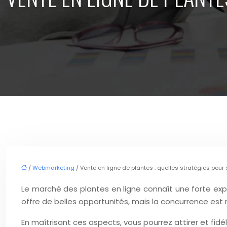
/
Webmarketing
/ Vente en ligne de plantes : quelles stratégies pou
Le marché des plantes en ligne connaît une forte expa
offre de belles opportunités, mais la concurrence est
En maîtrisant ces aspects, vous pourrez attirer et fid