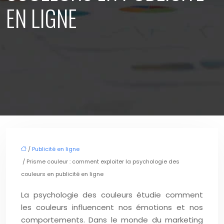
EN LIGNE
/
Publicité en ligne
/ Prisme couleur : comment exploiter la psychologie des
couleurs en publicité en ligne
La psychologie des couleurs étudie comment
les couleurs influencent nos émotions et nos
comportements. Dans le monde du marketing