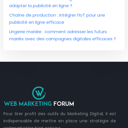
adapter la publicité en ligne ?
Chaîne de production : intégrer l’IoT pour une
publicité en ligne efficace
Lingerie mariée : comment adresser les futurs
mariés avec des campagnes digitales efficaces ?
Pour tirer profit des outils du Marketing Digital, il est
indispensable de mettre en place une stratégie de