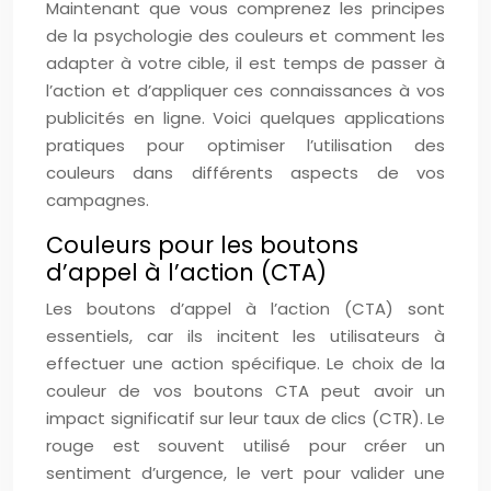
Maintenant que vous comprenez les principes
de la psychologie des couleurs et comment les
adapter à votre cible, il est temps de passer à
l’action et d’appliquer ces connaissances à vos
publicités en ligne. Voici quelques applications
pratiques pour optimiser l’utilisation des
couleurs dans différents aspects de vos
campagnes.
Couleurs pour les boutons
d’appel à l’action (CTA)
Les boutons d’appel à l’action (CTA) sont
essentiels, car ils incitent les utilisateurs à
effectuer une action spécifique. Le choix de la
couleur de vos boutons CTA peut avoir un
impact significatif sur leur taux de clics (CTR). Le
rouge est souvent utilisé pour créer un
sentiment d’urgence, le vert pour valider une