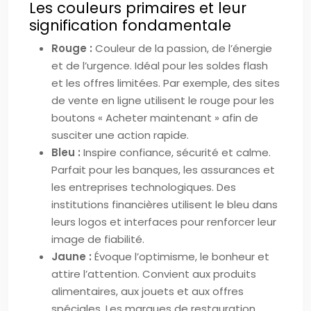
Les couleurs primaires et leur
signification fondamentale
Rouge :
Couleur de la passion, de l’énergie
et de l’urgence. Idéal pour les soldes flash
et les offres limitées. Par exemple, des sites
de vente en ligne utilisent le rouge pour les
boutons « Acheter maintenant » afin de
susciter une action rapide.
Bleu :
Inspire confiance, sécurité et calme.
Parfait pour les banques, les assurances et
les entreprises technologiques. Des
institutions financières utilisent le bleu dans
leurs logos et interfaces pour renforcer leur
image de fiabilité.
Jaune :
Évoque l’optimisme, le bonheur et
attire l’attention. Convient aux produits
alimentaires, aux jouets et aux offres
spéciales. Les marques de restauration