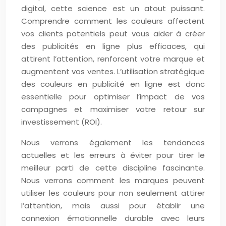
digital, cette science est un atout puissant.
Comprendre comment les couleurs affectent
vos clients potentiels peut vous aider à créer
des publicités en ligne plus efficaces, qui
attirent l’attention, renforcent votre marque et
augmentent vos ventes. L’utilisation stratégique
des couleurs en publicité en ligne est donc
essentielle pour optimiser l’impact de vos
campagnes et maximiser votre retour sur
investissement (ROI).
Nous verrons également les tendances
actuelles et les erreurs à éviter pour tirer le
meilleur parti de cette discipline fascinante.
Nous verrons comment les marques peuvent
utiliser les couleurs pour non seulement attirer
l’attention, mais aussi pour établir une
connexion émotionnelle durable avec leurs