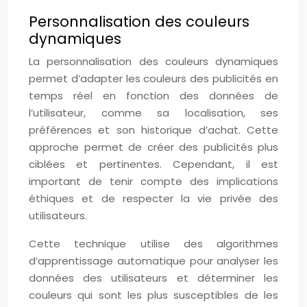
Personnalisation des couleurs
dynamiques
La personnalisation des couleurs dynamiques
permet d’adapter les couleurs des publicités en
temps réel en fonction des données de
l’utilisateur, comme sa localisation, ses
préférences et son historique d’achat. Cette
approche permet de créer des publicités plus
ciblées et pertinentes. Cependant, il est
important de tenir compte des implications
éthiques et de respecter la vie privée des
utilisateurs.
Cette technique utilise des algorithmes
d’apprentissage automatique pour analyser les
données des utilisateurs et déterminer les
couleurs qui sont les plus susceptibles de les