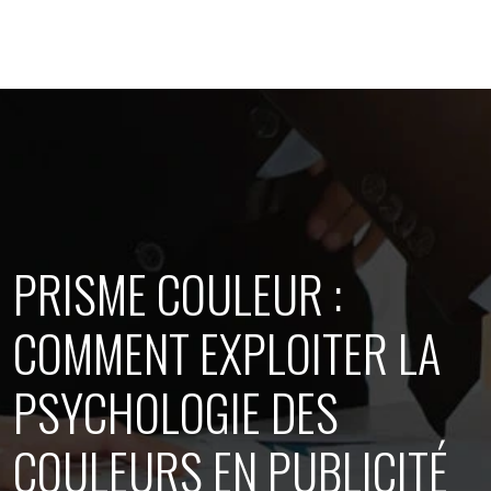
PRISME COULEUR :
COMMENT EXPLOITER LA
PSYCHOLOGIE DES
COULEURS EN PUBLICITÉ