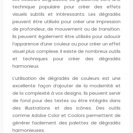
technique populaire pour créer des effets
visuels subtils et intéressants. Les dégradés
peuvent être utilisés pour créer une impression
de profondeur, de mouvement ou de transition.
Ils peuvent également être utilisés pour adoucir
l’apparence d’une couleur ou pour créer un effet
visuel plus complexe. Il existe de nombreux outils
et techniques pour créer des dégradés
harmonieux.
L’utilisation de dégradés de couleurs est une
excellente façon d’ajouter de la modernité et
de la complexité à vos designs. Ils peuvent servir
de fond pour des textes ou être intégrés dans
des illustrations et des icônes. Des outils
comme Adobe Color et Coolors permettent de
générer facilement des palettes de dégradés
harmonieuses.