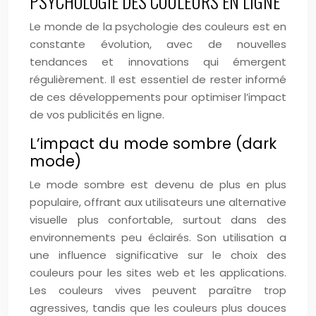
PSYCHOLOGIE DES COULEURS EN LIGNE
Le monde de la psychologie des couleurs est en
constante évolution, avec de nouvelles
tendances et innovations qui émergent
régulièrement. Il est essentiel de rester informé
de ces développements pour optimiser l’impact
de vos publicités en ligne.
L’impact du mode sombre (dark
mode)
Le mode sombre est devenu de plus en plus
populaire, offrant aux utilisateurs une alternative
visuelle plus confortable, surtout dans des
environnements peu éclairés. Son utilisation a
une influence significative sur le choix des
couleurs pour les sites web et les applications.
Les couleurs vives peuvent paraître trop
agressives, tandis que les couleurs plus douces