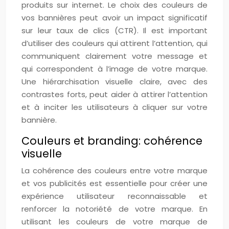
produits sur internet. Le choix des couleurs de
vos bannières peut avoir un impact significatif
sur leur taux de clics (CTR). Il est important
d’utiliser des couleurs qui attirent l’attention, qui
communiquent clairement votre message et
qui correspondent à l’image de votre marque.
Une hiérarchisation visuelle claire, avec des
contrastes forts, peut aider à attirer l’attention
et à inciter les utilisateurs à cliquer sur votre
bannière.
Couleurs et branding: cohérence
visuelle
La cohérence des couleurs entre votre marque
et vos publicités est essentielle pour créer une
expérience utilisateur reconnaissable et
renforcer la notoriété de votre marque. En
utilisant les couleurs de votre marque de