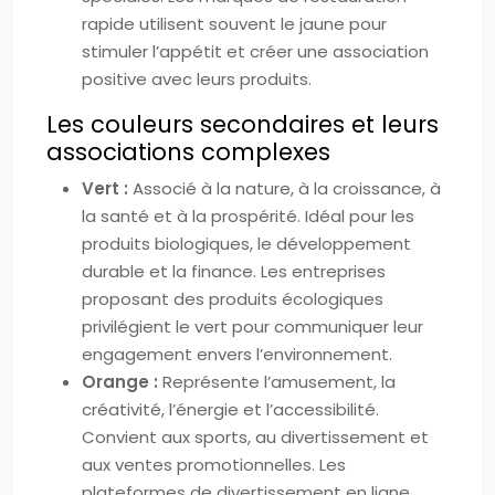
rapide utilisent souvent le jaune pour
stimuler l’appétit et créer une association
positive avec leurs produits.
Les couleurs secondaires et leurs
associations complexes
Vert :
Associé à la nature, à la croissance, à
la santé et à la prospérité. Idéal pour les
produits biologiques, le développement
durable et la finance. Les entreprises
proposant des produits écologiques
privilégient le vert pour communiquer leur
engagement envers l’environnement.
Orange :
Représente l’amusement, la
créativité, l’énergie et l’accessibilité.
Convient aux sports, au divertissement et
aux ventes promotionnelles. Les
plateformes de divertissement en ligne