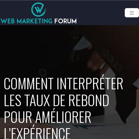
COMMENT INTERPRÉTER
LES TAUX DE REBOND
POUR AMÉLIORER
L’EXPÉRIENCE