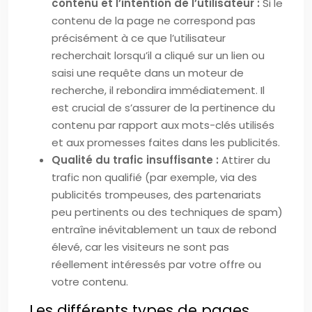
contenu et l’intention de l’utilisateur :
Si le
contenu de la page ne correspond pas
précisément à ce que l’utilisateur
recherchait lorsqu’il a cliqué sur un lien ou
saisi une requête dans un moteur de
recherche, il rebondira immédiatement. Il
est crucial de s’assurer de la pertinence du
contenu par rapport aux mots-clés utilisés
et aux promesses faites dans les publicités.
Qualité du trafic insuffisante :
Attirer du
trafic non qualifié (par exemple, via des
publicités trompeuses, des partenariats
peu pertinents ou des techniques de spam)
entraîne inévitablement un taux de rebond
élevé, car les visiteurs ne sont pas
réellement intéressés par votre offre ou
votre contenu.
Les différents types de pages