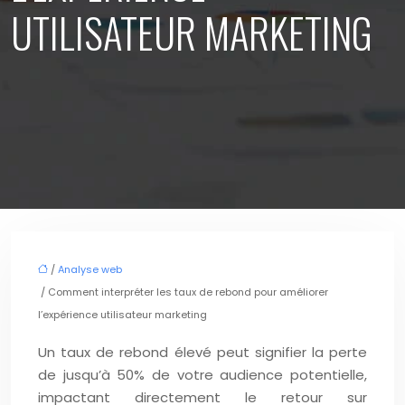
UTILISATEUR MARKETING
/
Analyse web
/ Comment interpréter les taux de rebond pour améliorer
l’expérience utilisateur marketing
Un taux de rebond élevé peut signifier la perte
de jusqu’à 50% de votre audience potentielle,
impactant directement le retour sur